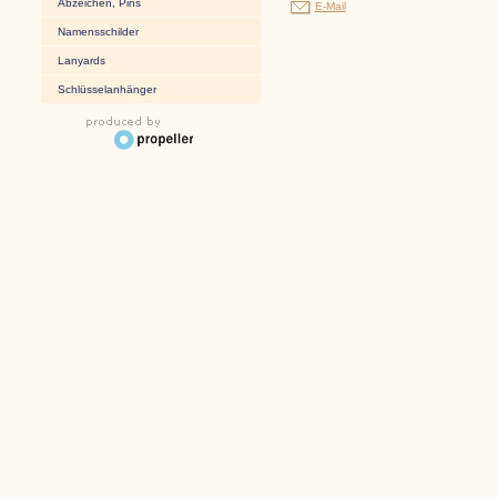
Abzeichen, Pins
E-Mail
Namensschilder
Lanyards
Schlüsselanhänger